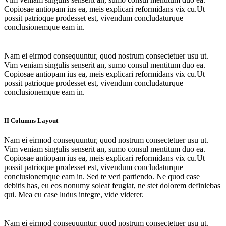
Copiosae antiopam ius ea, meis explicari reformidans vix cu.Ut
possit patrioque prodesset est, vivendum concludaturque
conclusionemque eam in.
Nam ei eirmod consequuntur, quod nostrum consectetuer usu ut.
Vim veniam singulis senserit an, sumo consul mentitum duo ea.
Copiosae antiopam ius ea, meis explicari reformidans vix cu.Ut
possit patrioque prodesset est, vivendum concludaturque
conclusionemque eam in.
II Columns Layout
Nam ei eirmod consequuntur, quod nostrum consectetuer usu ut.
Vim veniam singulis senserit an, sumo consul mentitum duo ea.
Copiosae antiopam ius ea, meis explicari reformidans vix cu.Ut
possit patrioque prodesset est, vivendum concludaturque
conclusionemque eam in. Sed te veri partiendo. Ne quod case
debitis has, eu eos nonumy soleat feugiat, ne stet dolorem definiebas
qui. Mea cu case ludus integre, vide viderer.
Nam ei eirmod consequuntur, quod nostrum consectetuer usu ut.