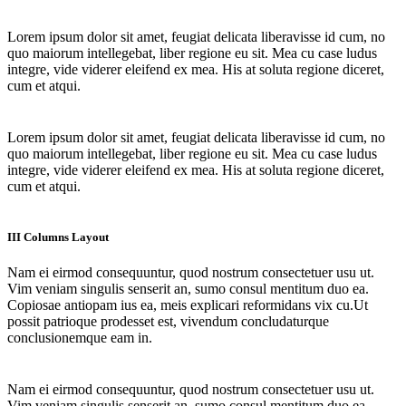
Lorem ipsum dolor sit amet, feugiat delicata liberavisse id cum, no
quo maiorum intellegebat, liber regione eu sit. Mea cu case ludus
integre, vide viderer eleifend ex mea. His at soluta regione diceret,
cum et atqui.
Lorem ipsum dolor sit amet, feugiat delicata liberavisse id cum, no
quo maiorum intellegebat, liber regione eu sit. Mea cu case ludus
integre, vide viderer eleifend ex mea. His at soluta regione diceret,
cum et atqui.
III Columns Layout
Nam ei eirmod consequuntur, quod nostrum consectetuer usu ut.
Vim veniam singulis senserit an, sumo consul mentitum duo ea.
Copiosae antiopam ius ea, meis explicari reformidans vix cu.Ut
possit patrioque prodesset est, vivendum concludaturque
conclusionemque eam in.
Nam ei eirmod consequuntur, quod nostrum consectetuer usu ut.
Vim veniam singulis senserit an, sumo consul mentitum duo ea.